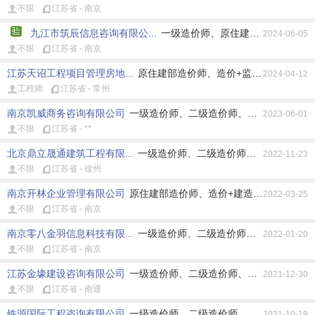
不限
江苏省 - 南京
九江市筑辰信息咨询有限公...
一级造价师、原住建部造价师、原
2024-06-05
不限
江苏省 - 南京
江苏天诏工程项目管理房地...
原住建部造价师、造价+监理师
2024-04-12
工程师
江苏省 - 常州
南京凯威商务咨询有限公司
一级造价师、二级造价师、原住建部造价师
2023-06-01
不限
江苏省 - **
北京鼎立晟通建筑工程有限...
一级造价师、二级造价师、原住建部造价
2022-11-23
不限
江苏省 - 徐州
南京开林企业管理有限公司
原住建部造价师、造价+建造师、造价+监
2022-03-25
不限
江苏省 - 南京
南京零八金羽信息科技有限...
一级造价师、二级造价师、原住建部造价
2022-01-20
不限
江苏省 - 南京
江苏金壕建设咨询有限公司
一级造价师、二级造价师、原造价员、造价
2021-12-30
不限
江苏省 - 南通
铁源国际工程咨询有限公司
一级造价师、二级造价师、原住建部造价师
2021-10-19