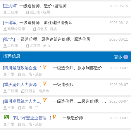
[王洪斌]
一级造价师、造价+监理师
2026-06-15
工程师
浙江省 - 杭州
[王建军]
一级造价师、原住建部造价师
2026-06-12
高级经济师
河北省 - 廊坊
[张*光]
一级造价师、原住建部造价师、原造价员
2026-06-11
工程师
北京市 - 房山
招聘信息
更多
[四川聚晟致远企业...]
一级造价师、原水利部造价师、原交通部造
2026-08-07
不限
四川省 - 成都
[重庆渝邻人力资源...]
一级造价师
2026-08-07
工程师
江西省 - 南昌市
[四川卓晟筑才人力...]
一级造价师、二级造价师、原住建部造价师
2026-08-07
不限
四川省 - **
[四川桦壹企业管理...]
一级造价师
2026-08-07
不限
四川省 - 成都