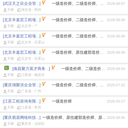
[武汉天之目企业管...]
一级造价师、二级造价师、原住建部造价师
2026-08-07
不限
湖北省 - 荆州
[北京丰嘉宏工程项...]
一级造价师、二级造价师、原住建部造价师
2026-08-06
不限
北京市 - **
[北京丰嘉宏工程项...]
一级造价师、二级造价师、原住建部造价师
2026-08-06
不限
北京市 - 石景山
[北京丰嘉宏工程项...]
一级造价师、原住建部造价师、原水利部造
2026-08-06
不限
北京市 - 石景山
[南昌聚力英才商务...]
一级造价师、二级造价师、原住建部造
2026-08-04
不限
江西省 - 南昌市
[重庆湖聚洪企业管...]
一级造价师、二级造价师、原住建部造价师
2026-07-02
不限
广东省 - 广州
[江苏工程咨询有限...]
一级造价师
2026-05-27
不限
江苏省 - 常州
[重庆易居网络科技...]
一级造价师、原住建部造价师、原水利部造价师
2026-08-06
不限
重庆市 - 北碚区