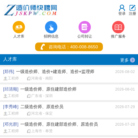
登录
注册



人才库
招聘信息
公司转让
推广服务
咨询电话：400-008-8650
人才库
更多
[郑伟]
一级造价师、造价+建造师、造价+监理师
2026-08-02
工程师
河南省 - 南阳
[邱清顺]
一级造价师、原住建部造价师
2026-08-01
工程师
广东省 - 深圳
[李秀峰]
二级造价师、原造价员
2026-07-29
工程师
河北省 - 保定
[邓光群]
一级造价师、原住建部造价师、原造价员
2026-07-28
工程师
上海市 - 奉贤