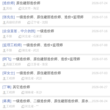
[造价师]
原住建部造价师
2026-07-24
其他
北京市 - 海淀
[张先生]
一级造价师、原住建部造价师、造价+监理师
2026-07-16
高级经济师
辽宁省 - 沈阳
[企业直签，中介勿扰]
一级造价师
2026-07-16
不限
河北省 - 石家庄
[监理工程师]
一级造价师、造价+监理师
2026-07-08
不限
湖北省 - 武汉
[阿飞]
一级造价师、原住建部造价师、造价+监理师
2026-07-05
高级工程师
江苏省 - 淮安
[宋女士]
一级造价师、原住建部造价师
2026-07-03
工程师
湖北省 - 武汉
[丁琳]
其它造价师
2026-06-27
工程师
湖南省 - 长沙
[蒋勇]
一级造价师、二级造价师、原住建部造价师、原水利部造价师、
2026-06-24
工程师
河北省 - **