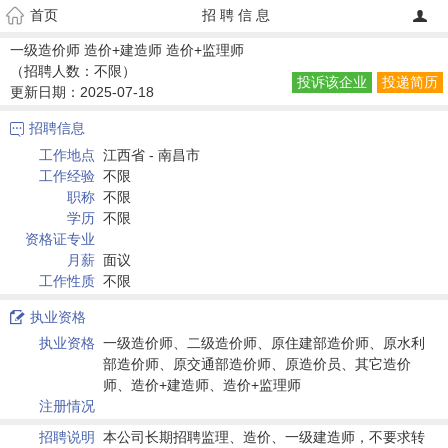
首页
招 聘 信 息

一级造价师 造价+建造师 造价+监理师
（招聘人数：不限）
投诉该企业
投递简历
更新日期：2025-07-18
招聘信息

工作地点
江西省 - 南昌市
工作经验
不限
职称
不限
学历
不限
资格证专业
月薪
面议
工作性质
不限
执业资格

执业资格
一级造价师、二级造价师、原住建部造价师、原水利
部造价师、原交通部造价师、原造价员、其它造价
师、造价+建造师、造价+监理师
注册情况
招聘说明
本公司长期招聘监理、造价、一级建造师，不要求转