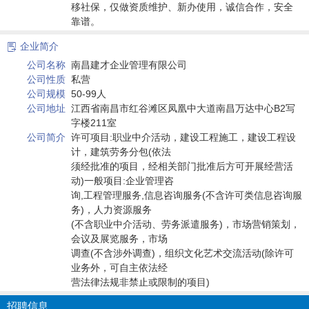
移社保，仅做资质维护、新办使用，诚信合作，安全
靠谱。
企业简介

公司名称
南昌建才企业管理有限公司
公司性质
私营
公司规模
50-99人
公司地址
江西省南昌市红谷滩区凤凰中大道南昌万达中心B2写
字楼211室
公司简介
许可项目:职业中介活动，建设工程施工，建设工程设
计，建筑劳务分包(依法
须经批准的项目，经相关部门批准后方可开展经营活
动)一般项目:企业管理咨
询,工程管理服务,信息咨询服务(不含许可类信息咨询服
务)，人力资源服务
(不含职业中介活动、劳务派遣服务)，市场营销策划，
会议及展览服务，市场
调查(不含涉外调查)，组织文化艺术交流活动(除许可
业务外，可自主依法经
营法律法规非禁止或限制的项目)
招聘信息