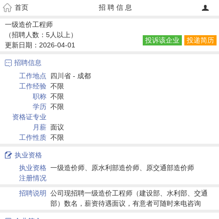
首页
招 聘 信 息

一级造价工程师
（招聘人数：5人以上）
投诉该企业
投递简历
更新日期：2026-04-01
招聘信息

工作地点
四川省 - 成都
工作经验
不限
职称
不限
学历
不限
资格证专业
月薪
面议
工作性质
不限
执业资格

执业资格
一级造价师、原水利部造价师、原交通部造价师
注册情况
招聘说明
公司现招聘一级造价工程师（建设部、水利部、交通
部）数名，薪资待遇面议，有意者可随时来电咨询