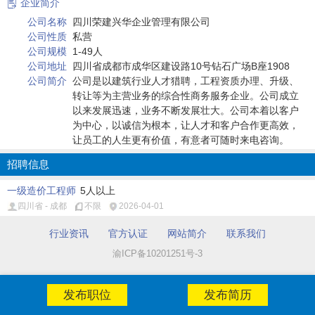
企业简介

公司名称
四川荣建兴华企业管理有限公司
公司性质
私营
公司规模
1-49人
公司地址
四川省成都市成华区建设路10号钻石广场B座1908
公司简介
公司是以建筑行业人才猎聘，工程资质办理、升级、
转让等为主营业务的综合性商务服务企业。公司成立
以来发展迅速，业务不断发展壮大。公司本着以客户
为中心，以诚信为根本，让人才和客户合作更高效，
让员工的人生更有价值，有意者可随时来电咨询。
招聘信息
一级造价工程师
5人以上
四川省 - 成都
不限
2026-04-01
行业资讯
官方认证
网站简介
联系我们
渝ICP备10201251号-3
发布职位
发布简历