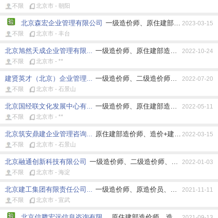
不限
北京市 - 朝阳
北京森宏企业管理有限公司
一级造价师、原住建部造价师、原造
2023-03-15
不限
北京市 - 丰台
北京旭然天成企业管理有限...
一级造价师、原住建部造价师、其它造价
2022-10-24
不限
北京市 - **
建贤英才（北京）企业管理...
一级造价师、二级造价师、原住建部造价
2022-07-20
不限
北京市 - 石景山
北京国经联文化发展中心有...
一级造价师、原住建部造价师、原水利部
2022-05-11
不限
北京市 - **
北京筑安鼎建企业管理咨询...
原住建部造价师、造价+建造师、造价+
2022-03-15
不限
北京市 - 石景山
北京融通创新科技有限公司
一级造价师、二级造价师、原住建部造价师
2022-01-03
不限
北京市 - 海淀
北京建工集团有限责任公司...
一级造价师、原造价员、造价+建造师
2021-11-11
不限
北京市 - 宣武
北京信腾宏远信息咨询有限...
原住建部造价师、造价+建造师
2021-09-13