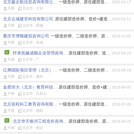
北京鑫企航信息咨询有限公...
一级造价师、原住建部造价师、原造价员
2020-04-17
不限
北京市 - 大兴
北京众城建安科技有限公司
原住建部造价师、造价+建造师、造价+监
2020-01-11
不限
北京市 - 西城
重庆市博顺建筑咨询公司
一级造价师、二级造价师、原住建部造价师、
2019-12-02
不限
北京市 - 东城
怀来筑赫成顺企业管理咨询...
原住建部造价师、造价+建造师、造
2019-09-23
不限
北京市 - **
亿弗国际项目管理（北京）...
一级造价师、二级造价师、原造价员、其
2019-08-19
不限
北京市 - 通州
金星恒大（北京）教育科技...
原住建部造价师、造价+建造师、造价+
2019-08-05
不限
北京市 - 石景山
北京前程科工教育咨询有限...
一级造价师、原住建部造价师、造价+建
2019-07-26
不限
北京市 - 朝阳
北京华天银河工程造价咨询...
原住建部造价师、原水利部造价师
2019-06-25
不限
北京市 - 海淀