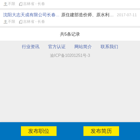
不限
吉林省 - 长春
沈阳大志天成有限公司长春...
原住建部造价师、原水利部造价师、原交
2017-07-11
不限
吉林省 - 长春
共5条记录
行业资讯
官方认证
网站简介
联系我们
渝ICP备10201251号-3
发布职位
发布简历